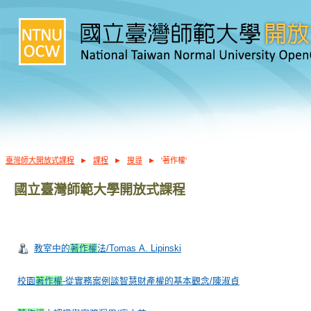
臺灣師大開放式課程
►
課程
►
搜尋
►
'著作權'
國立臺灣師範大學開放式課程
教室中的
著作權
法/Tomas A. Lipinski
校園
著作權
-從實務案例談智慧財產權的基本觀念/陳淑貞