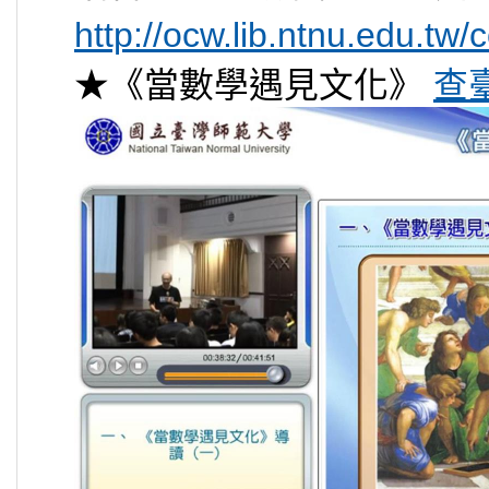
http://ocw.lib.ntnu.edu.tw
★《當數學遇見文化》
查