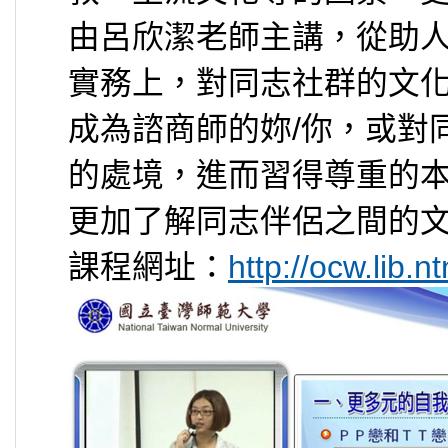
由呂欣潔老師主講，從助
實務上，對同志社群的文
成為諮商師的妳/你，或對
的處境，進而習得尊重的
更加了解同志伴侶之間的
課程網址：
http://ocw.lib.