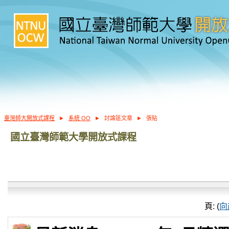
臺灣師大開放式課程
►
系統 OO
►
討論區文章
►
張貼
國立臺灣師範大學開放式課程
頁: (
向