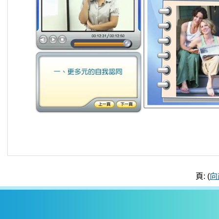
頁: (
向