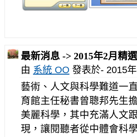
最新消息 -> 2015年2月
由
系統 OO
發表於- 2015年 0
藝術、人文與科學難道一
育館主任秘書曾聰邦先生
美麗科學，其中充滿人文
現，讓閱聽者從中體會科