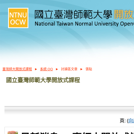
臺灣師大開放式課程
►
系統 OO
►
討論區文章
►
張貼
國立臺灣師範大學開放式課程
頁: (
向