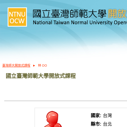
臺灣師大開放式課程
►
林 OO
國立臺灣師範大學開放式課程
國家:
台灣
縣市:
台北