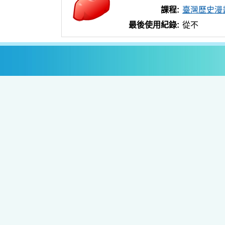
課程:
臺灣歷史漫
最後使用紀錄:
從不