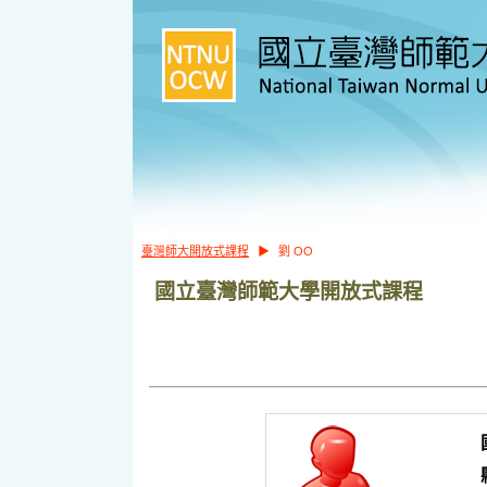
臺灣師大開放式課程
▶
劉 OO
國立臺灣師範大學開放式課程