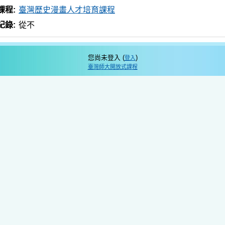
課程:
臺灣歷史漫畫人才培育課程
紀錄:
從不
您尚未登入 (
)
登入
臺灣師大開放式課程