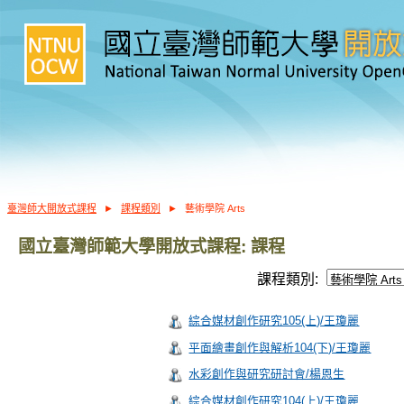
臺灣師大開放式課程
►
課程類別
►
藝術學院 Arts
國立臺灣師範大學開放式課程: 課程
課程類別:
綜合媒材創作研究105(上)/王瓊麗
平面繪畫創作與解析104(下)/王瓊麗
水彩創作與研究研討會/楊恩生
綜合媒材創作研究104(上)/王瓊麗