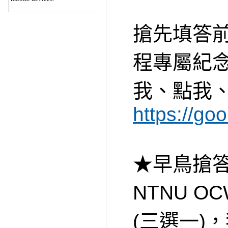
搶先填答前
程專屬紀
我、點我
https://g
★早鳥搶答
NTNU 
(三選一)