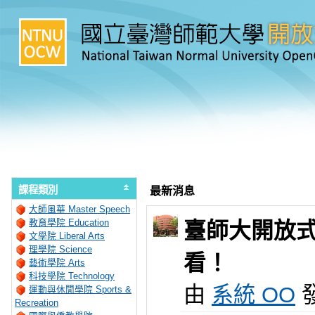
課程類別
最新消息
大師風華 Master Speech
教育學院 Education
臺師大開放式
文學院 Liberal Arts
理學院 Science
看！
藝術學院 Arts
科技學院 Technology
由
系統 OO
發
運動與休閒學院 Sports &
Recreation