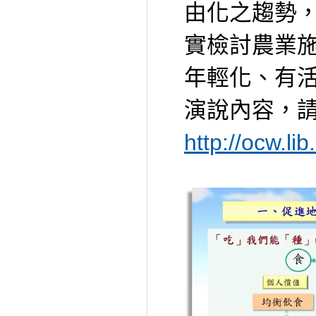
由化之趨勢
實檢討農業
年輕化、有
演說內容，
http://ocw.l