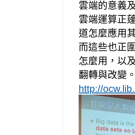
雲端的意義
雲端運算正
道怎麼應用
而這些也正
怎麼用，以
翻轉與改變
http://ocw.l