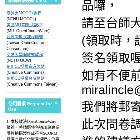
相關網站連結 Links
品囉，
臺師大MOOCs課程
請至台師大
(NTNU MOOCs)
美國MIT開放式課程
(MIT OpenCourseWare)
(領取時，
台灣開放式課程聯盟
(Taiwan OpenCourse
Consortium)
簽名領取喔
交通大學開放式課程
(NCTU OCW)
創用CC授權官方網站
如有不便
(Creative Commons)
創用CC授權台灣網站
(Creative Commons Taiwan)
miralincle
我們將郵
使用需求 Request for
Use
此次問卷
1. 本校效法OpenCourseWare
精神，將精選特色通識與專業
課程拍攝製作成符合SCORM
標準之數位化影音課程，分享