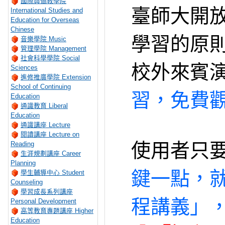
國際與僑教學院
臺師大開放
International Studies and
Education for Overseas
Chinese
學習的原
音樂學院 Music
管理學院 Management
社會科學學院 Social
校外來賓
Sciences
進修推廣學院 Extension
School of Continuing
習，免費
Education
通識教育 Liberal
Education
通識講座 Lecture
閱讀講座 Lecture on
使用者只
Reading
生涯規劃講座 Career
Planning
鍵一點，
學生輔導中心 Student
Counseling
學習成長系列講座
程講義」
Personal Development
高等教育專題講座 Higher
Education