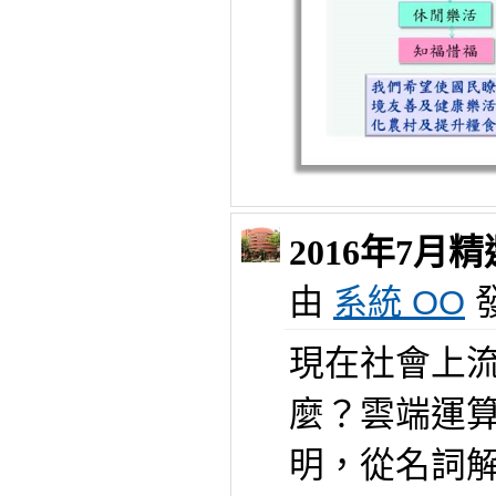
2016年7
由
系統 OO
發
現在社會上
麼？雲端運
明，從名詞