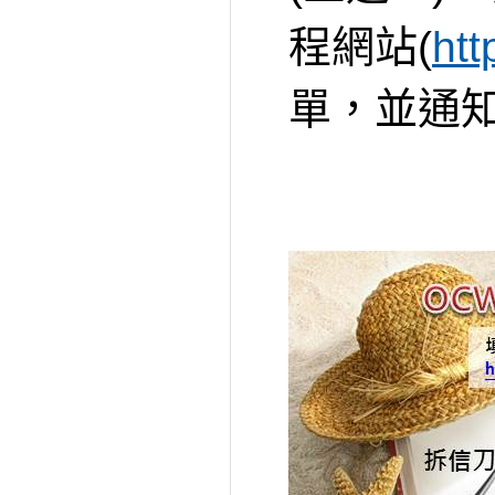
程網站(
htt
單，並通