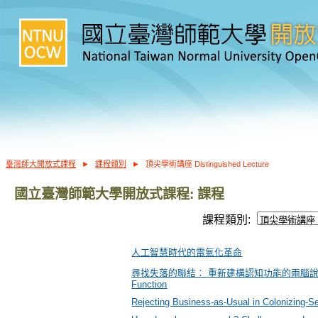
臺灣師大開放式課程
►
課程類別
►
頂尖學術講座 Distinguished Lecture
國立臺灣師範大學開放式課程: 課程
課程類別:
人工智慧時代的電氣化革命
尋找失落的聯結： 重新建構認知功能的兩腦說 In Search of 
Function
Rejecting Business-as-Usual in Colonizing-Se