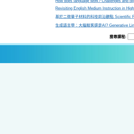
How does language work? Challenges and oppo
Revisiting English Medium Instruction in High
基於二微量子材料的科技前沿觀點 Scientific Frontie
生成語言學：大腦駭客還是AI? Generative Linguisti
搜尋課程: