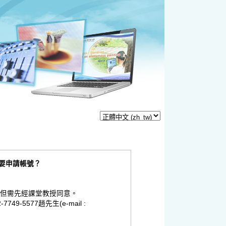
要申請帳號？
，但需先經課堂教授同意。
9-5577趙先生(e-mail :