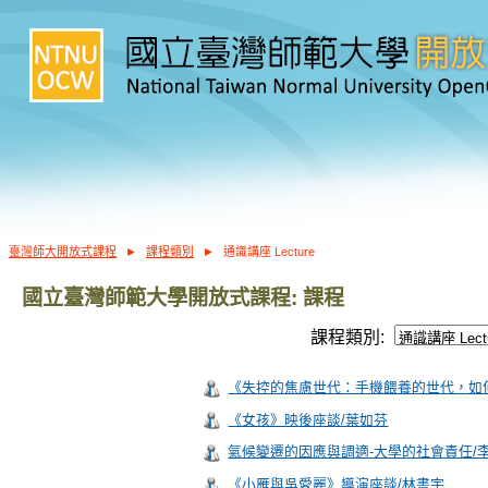
臺灣師大開放式課程
►
課程類別
►
通識講座 Lecture
國立臺灣師範大學開放式課程: 課程
課程類別:
《失控的焦慮世代：手機餵養的世代，如
《女孩》映後座談/葉如芬
氣候變遷的因應與調適-大學的社會責任/
《小雁與吳愛麗》導演座談/林書宇