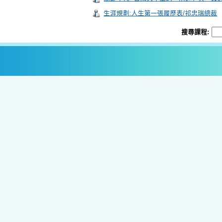
生涯規劃:人生第一張履歷表/祁忠瑞總裁
搜尋課程: