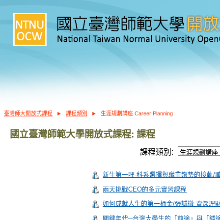
臺灣師大開放式課程
►
課程類別
►
生涯規劃講座 Career Planning
國立臺灣師範大學開放式課程: 課程
課程類別:
新生第一哩-科系選擇與職業趨勢的接軌/
兩天挑戰CEO的多元實習課程
如何成就人生的第一桶金/張誠徽 資深理
關鍵年代─台灣大學生的「前途」與「錢