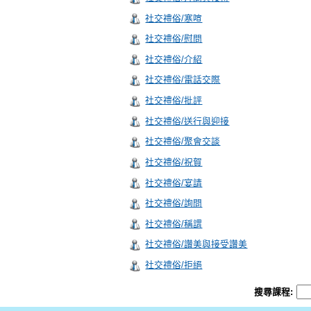
社交禮俗/寒喧
社交禮俗/慰問
社交禮俗/介紹
社交禮俗/電話交際
社交禮俗/批評
社交禮俗/送行與迎接
社交禮俗/聚會交談
社交禮俗/祝賀
社交禮俗/宴請
社交禮俗/詢問
社交禮俗/稱謂
社交禮俗/讚美與接受讚美
社交禮俗/拒絕
搜尋課程: