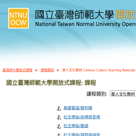
臺灣師大開放式課程
►
課程類別
►
華人文化教材 Chinese Culture Teaching Materials 
國立臺灣師範大學開放式課程: 課程
課程類別:
基礎華語/蔡昀曄
社交禮俗/送禮與受禮
社交禮俗/邀請
社交禮俗/拜問與接待