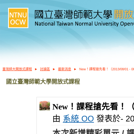
臺灣師大開放式課程
►
討論區
►
最新消息
►
New！課程搶先看！（2013/08/01 - 0
國立臺灣師範大學開放式課程
New！課程搶先看！（2013
由
系統 OO
發表於- 201
本次新增精彩單元 / 課