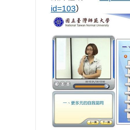
id=103
）