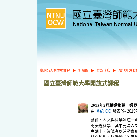
臺灣師大開放式課程
▶
討論區
▶
最新消息
▶
2015年2
國立臺灣師範大學開放式課程
2015年2月精選推薦—遇見
由
系統 OO
發表於- 2015年 
藝術、人文與科學難道一
的美麗科學，其中充滿人
主軸上，演講者以活動實