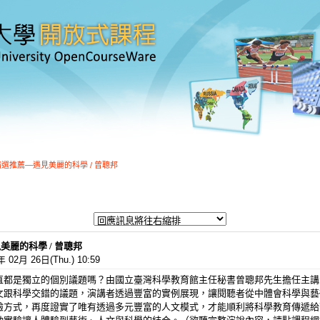
月精選推薦—遇見美麗的科學 / 曾聰邦
美麗的科學 / 曾聰邦
02月 26日(Thu.) 10:59
直都是獨立的個別議題嗎？由國立臺灣科學教育館主任秘書曾聰邦先生擔任主講
文跟科學交錯的議題，演講者透過豐富的實例展現，讓閱聽者從中體會科學與藝
驗方式，再度證實了唯有透過多元豐富的人文模式，才能順利將科學教育傳遞給