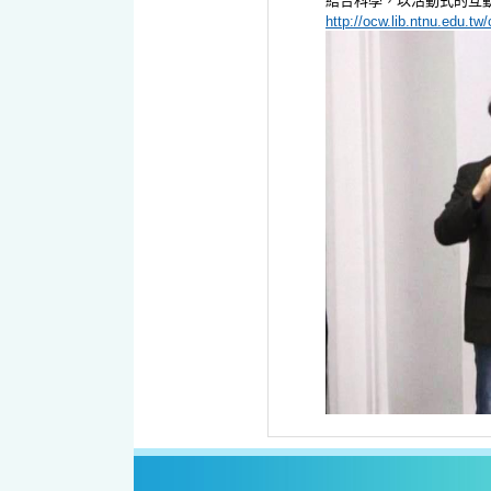
結合科學，以活動式的互
http://ocw.lib.ntnu.edu.t