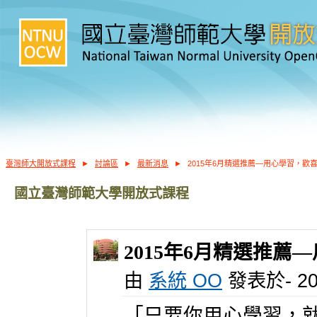
臺灣師大開放式課程
►
討論區
►
最新消息
►
2015年6月精選推薦—用心學習，歡
國立臺灣師範大學開放式課程
2015年6月精選推薦
由
系統 OO
發表於- 201
「只要你用心學習，