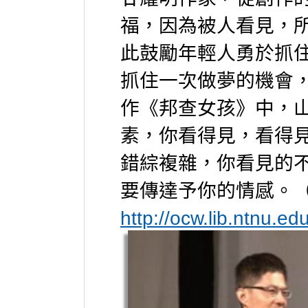
福，因為被人看見，
此鼓勵年輕人勇於抓
抓住一次做夢的機會
作《邦查女孩》中，
素，你看得見，看得
錯綜複雜，你看見的
要傳達予你的情感。
http://ocw.lib.ntnu.e