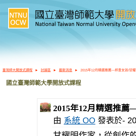
臺灣師大開放式課程
►
討論區
►
最新消息
►
2015年12月精選推薦—邦查女孩/甘
國立臺灣師範大學開放式課程
2015年12月精選推
由
系統 OO
發表於- 201
甘耀明作家，從創作